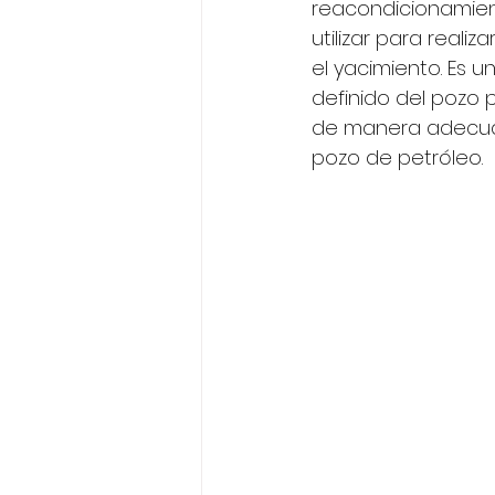
reacondicionamiento
utilizar para real
el yacimiento. Es u
definido del pozo p
de manera adecuada
pozo de petróleo.