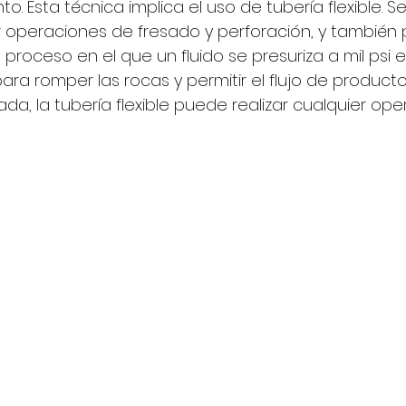
. Esta técnica implica el uso de tubería flexible. 
izar operaciones de fresado y perforación, y también
n proceso en el que un fluido se presuriza a mil psi 
ara romper las rocas y permitir el flujo de productos
, la tubería flexible puede realizar cualquier oper