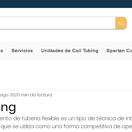
os
Servicios
Unidades de Coil Tubing
Spartan Co
 ago 2021
1 min de lectura
ing
ento de tubería flexible es un tipo de técnica de in
 que se utiliza como una forma competitiva de op