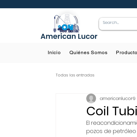
Inicio
Quiénes Somos
Product
Todas las entradas
americanlucor
9
Coil Tub
El reacondicionami
pozos de petróleo