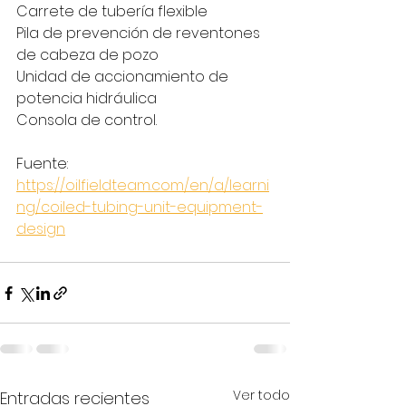
Carrete de tubería flexible
Pila de prevención de reventones 
de cabeza de pozo
Unidad de accionamiento de 
potencia hidráulica
Consola de control.
Fuente: 
https://oilfieldteam.com/en/a/learni
ng/coiled-tubing-unit-equipment-
design
Ver todo
Entradas recientes