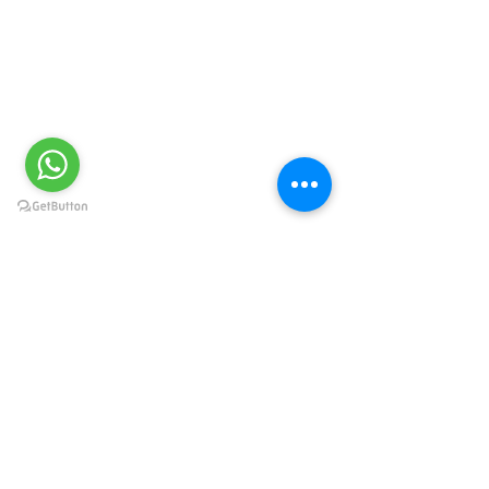
Comentarios
Coil Tubing