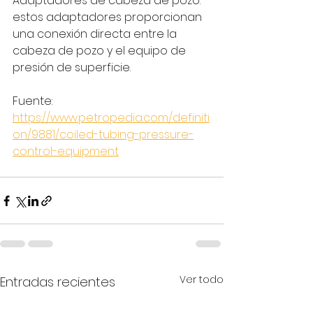
Adaptadores de cabeza de pozo: 
estos adaptadores proporcionan 
una conexión directa entre la 
cabeza de pozo y el equipo de 
presión de superficie.
Fuente: 
https://www.petropedia.com/definiti
on/9881/coiled-tubing-pressure-
control-equipment
Ver todo
Entradas recientes