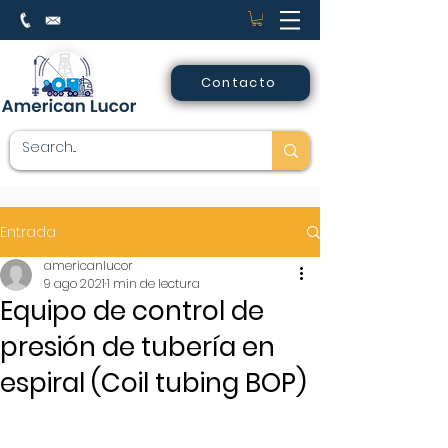
Contacto
Entrada
americanlucor
9 ago 2021
1 min de lectura
Equipo de control de
presión de tubería en
espiral (Coil tubing BOP)